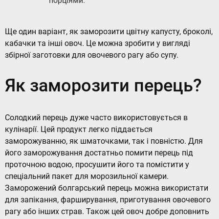
порціями.
Ще один варіант, як заморозити цвітну капусту, броколі,
кабачки та інші овоч. Це можна зробити у вигляді
збірної заготовки для овочевого рагу або супу.
Як заморозити перець?
Солодкий перець дуже часто використовується в
кулінарії. Цей продукт легко піддається
заморожуванню, як шматочками, так і повністю. Для
його заморожування достатньо помити перець під
проточною водою, просушити його та помістити у
спеціальний пакет для морозильної камери.
Заморожений болгарський перець можна використати
для запікання, фарширування, приготування овочевого
рагу або інших страв. Також цей овоч добре доповнить