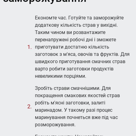
Економте час. Готуйте та заморожуйте
додаткову кількість страв у вихідні.
Таким чином ви розвантажите
перенапружені робочі дні і зможете
приготувати достатню кількість
заготовок з м'яса, овочів та фруктів. Для
швидкого приготування смачних страв
варто робити заготовки продуктів
невеликими порціями.
Зробіть страви смачнішими. Для
покращення смакових якостей страв
робіть м'ясні заготовки, залиті
маринадом. У такому разі процес
маринування почнеться вже під час
розморожування.