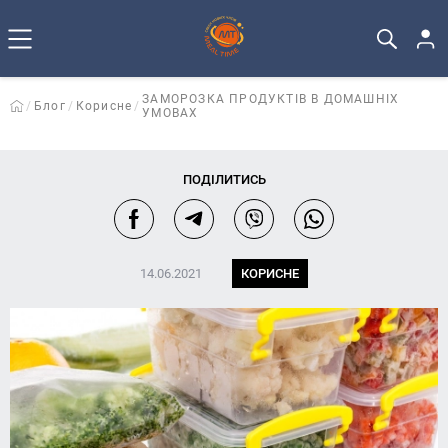
ЗАМОРОЗКА ПРОДУКТІВ В ДОМАШНІХ
Блог
Корисне
УМОВАХ
ПОДІЛИТИСЬ
14.06.2021
КОРИСНЕ