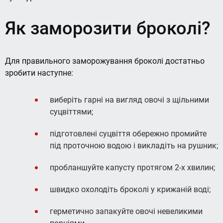
Як заморозити броколі?
Для правильного заморожування броколі достатньо
зробити наступне:
виберіть гарні на вигляд овочі з щільними
суцвіттями;
підготовлені суцвіття обережно промийте
під проточною водою і викладіть на рушник;
пробланшуйте капусту протягом 2-х хвилин;
швидко охолодіть броколі у крижаній воді;
герметично запакуйте овочі невеликими