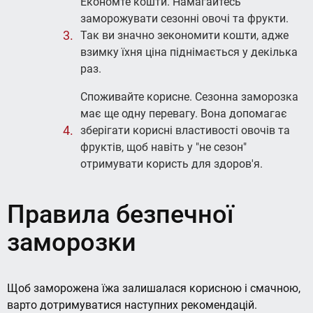
Економте кошти. Намагайтесь
заморожувати сезонні овочі та фрукти.
Так ви значно зекономити кошти, адже
взимку їхня ціна піднімається у декілька
раз.
Споживайте корисне. Сезонна заморозка
має ще одну перевагу. Вона допомагає
зберігати корисні властивості овочів та
фруктів, щоб навіть у "не сезон"
отримувати користь для здоров'я.
Правила безпечної
заморозки
Щоб заморожена їжа залишалася корисною і смачною,
варто дотримуватися наступних рекомендацій.