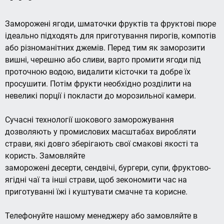
Заморожені ягоди, шматочки фруктів та фруктові пюре
ідеально підходять для приготування пирогів, компотів
або різноманітних джемів. Перед тим як заморозити
вишні, черешню або сливи, варто промити ягоди під
проточною водою, видалити кісточки та добре їх
просушити. Потім фрукти необхідно розділити на
невеликі порції і покласти до морозильної камери.
Сучасні технології шокового заморожування
дозволяють у промислових масштабах виробляти
страви, які довго зберігають свої смакові якості та
користь. Замовляйте
заморожені десерти, сендвічі, бургери, супи, фруктово-
ягідні чаї та інші страви, щоб зекономити час на
приготуванні їжі і куштувати смачне та корисне.
Телефонуйте нашому менеджеру або замовляйте в