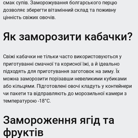
смак супів. Заморожування болгарського перцю
дозволяє зберегти вітамінний склад та поживну
цінність свіжих овочів.
Як заморозити кабачки?
Свіжі кабачки не тільки часто використовуються у
приготуванні смачної та корисної їжі, а й ідеально
підходять для приготування заготовок на зиму. Їх
можна заморозити порізавши невеликими кубиками
або кільцями. Підготовлені овочі кладуть у контейнери
чи пакети та відправляють до морозильної камери з
температурою -18°С.
Замороження ягід та
фруктів