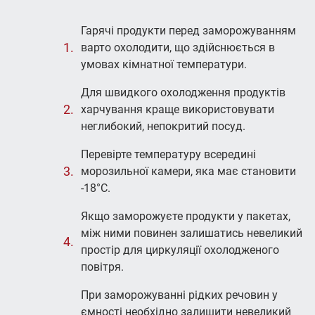
Гарячі продукти перед заморожуванням
варто охолодити, що здійснюється в
умовах кімнатної температури.
Для швидкого охолодження продуктів
харчування краще використовувати
неглибокий, непокритий посуд.
Перевірте температуру всередині
морозильної камери, яка має становити
-18°С.
Якщо заморожуєте продукти у пакетах,
між ними повинен залишатись невеликий
простір для циркуляції охолодженого
повітря.
При заморожуванні рідких речовин у
ємності необхідно залишити невеликий