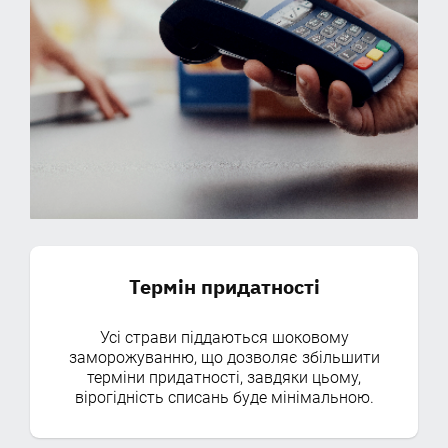
Термін придатності
Усі страви піддаються шоковому
заморожуванню, що дозволяє збільшити
терміни придатності, завдяки цьому,
вірогідність списань буде мінімальною.