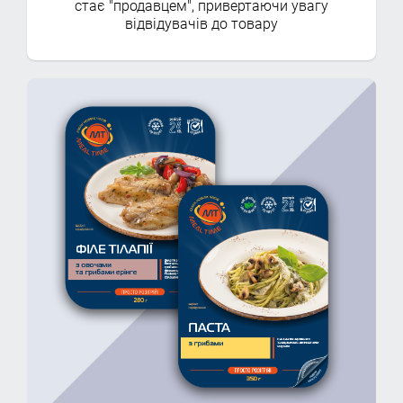
стає "продавцем", привертаючи увагу
відвідувачів до товару