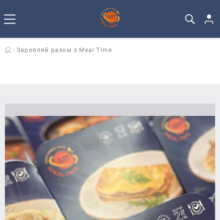
Заробляй разом з Meal Time