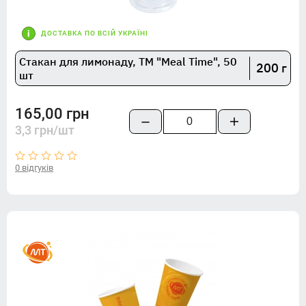
ДОСТАВКА ПО ВСІЙ УКРАЇНІ
Стакан для лимонаду, TM "Meal Time", 50
200 г
шт
165,00 грн
3,3 грн/шт
0 відгуків