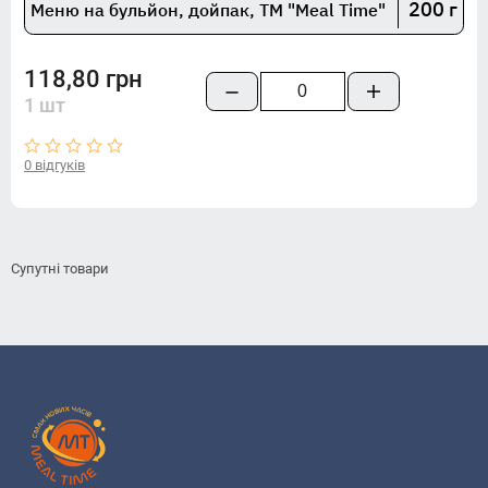
200 г
Меню на бульйон, дойпак, TM "Meal Time"
118,80 грн
1 шт
0 відгуків
Супутні товари