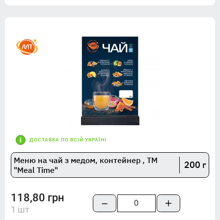
ДОСТАВКА ПО ВСІЙ УКРАЇНІ
Меню на чай з медом, контейнер , TM
200 г
"Meal Time"
118,80 грн
1 шт