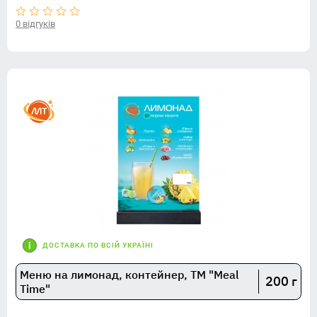
0 відгуків
ДОСТАВКА ПО ВСІЙ УКРАЇНІ
Меню на лимонад, контейнер, TM "Meal
200 г
Time"