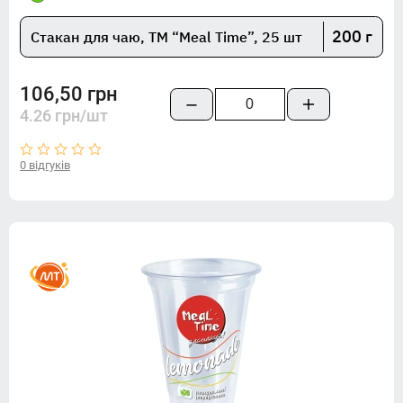
200 г
Стакан для чаю, TM “Meal Time”, 25 шт
106,50 грн
4.26 грн/шт
0 відгуків