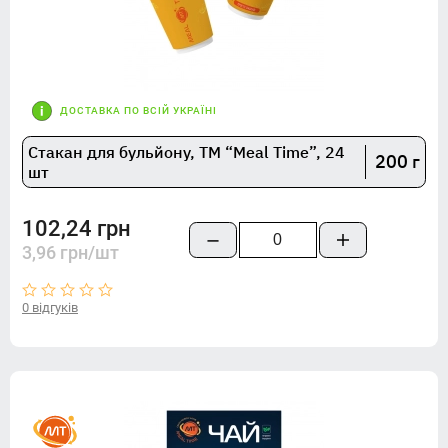
ДОСТАВКА ПО ВСІЙ УКРАЇНІ
Стакан для бульйону, TM “Meal Time”, 24
200 г
шт
102,24 грн
3,96 грн/шт
0 відгуків