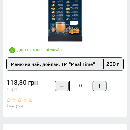
ДОСТАВКА ПО ВСІЙ УКРАЇНІ
200 г
Меню на чай, дойпак, TM "Meal Time"
118,80 грн
1 шт
0 відгуків