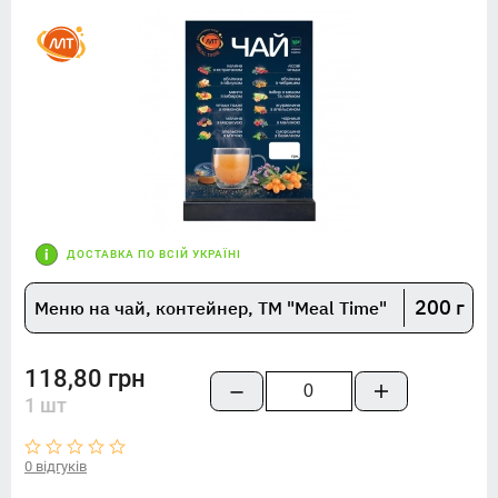
ДОСТАВКА ПО ВСІЙ УКРАЇНІ
200 г
Меню на чай, контейнер, TM "Meal Time"
118,80 грн
1 шт
0 відгуків