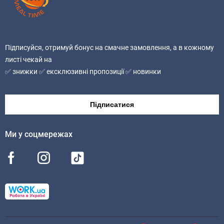
Підписуйся, отримуй бонус на смачне замовлення, а в кожному
листі чекай на
✅ знижки ✅ ексклюзивні пропозиції ✅ новинки
Підписатися
Ми у соцмережах