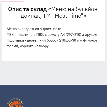
Опис та склад
«Меню на бульйон,
дойпак, TM "Meal Time"»
Меню складається з двох частин:
ПВХ - пластина з ПВХ, формату А4 (297х210) з друком.
Підставка - дерев'яний брусок 210х50х30 мм фігурної
форми, чорного кольору.