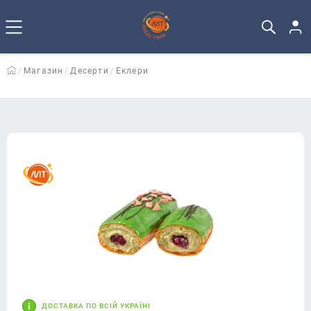
Магазин
Десерти
Еклери
ДОСТАВКА ПО ВСІЙ УКРАЇНІ