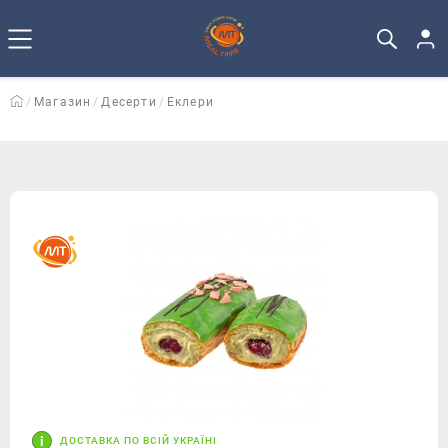
Магазин
Десерти
Еклери
ДОСТАВКА ПО ВСІЙ УКРАЇНІ