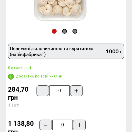
Пельмені з яловичиною та курятиною
1000 г
(напівфабрикат)
Є в наявності
ДОСТАВКА ПО ВСІЙ УКРАЇНІ
284,70
грн
1 шт
1 138,80
грн