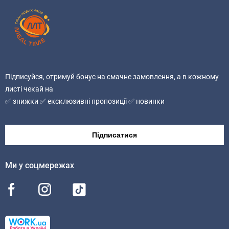
Без ГМО
Підписуйся, отримуй бонус на смачне замовлення, а в кожному
листі чекай на
✅ знижки ✅ ексклюзивні пропозиції ✅ новинки
Підписатися
Ми у соцмережах