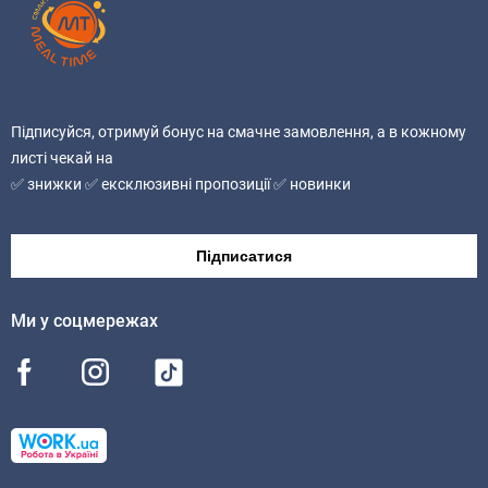
Підписуйся, отримуй бонус на смачне замовлення, а в кожному
листі чекай на
✅ знижки ✅ ексклюзивні пропозиції ✅ новинки
Підписатися
Ми у соцмережах