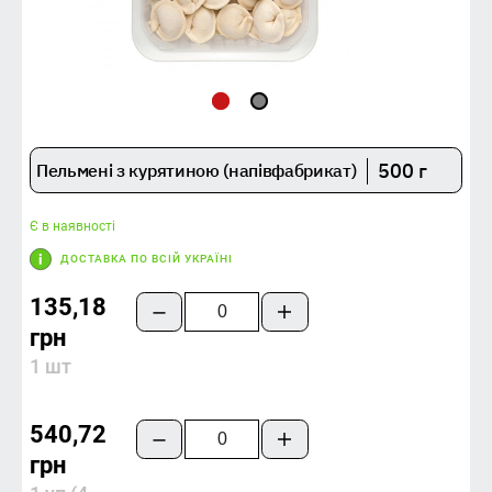
500 г
Пельмені з курятиною (напівфабрикат)
Є в наявності
ДОСТАВКА ПО ВСІЙ УКРАЇНІ
135,18
грн
1 шт
540,72
грн