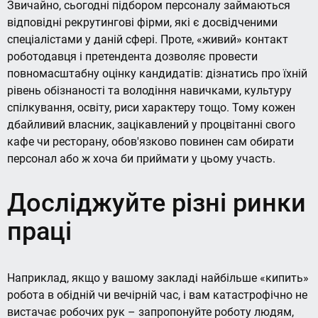
Звичайно, сьогодні підбором персоналу займаються
відповідні рекрутингові фірми, які є досвідченими
спеціалістами у даній сфері. Проте, «живий» контакт
роботодавця і претендента дозволяє провести
повномасштабну оцінку кандидатів: дізнатись про їхній
рівень обізнаності та володіння навичками, культуру
спілкування, освіту, риси характеру тощо. Тому кожен
дбайливий власник, зацікавлений у процвітанні свого
кафе чи ресторану, обов'язково повинен сам обирати
персонал або ж хоча би приймати у цьому участь.
Досліджуйте різні ринки
праці
Наприклад, якщо у вашому закладі найбільше «кипить»
робота в обідній чи вечірній час, і вам катастрофічно не
вистачає робочих рук – запропонуйте роботу людям,