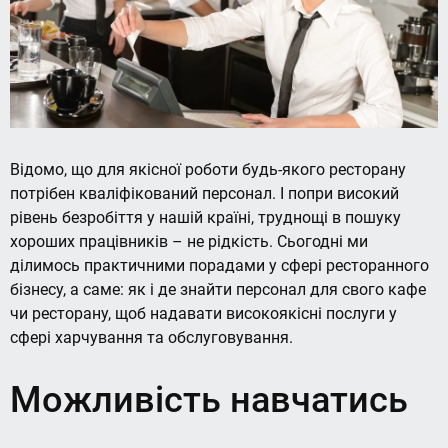
Відомо, що для якісної роботи будь-якого ресторану
потрібен кваліфікований персонал. І попри високий
рівень безробіття у нашій країні, труднощі в пошуку
хороших працівників – не рідкість. Сьогодні ми
ділимось практичними порадами у сфері ресторанного
бізнесу, а саме: як і де знайти персонал для свого кафе
чи ресторану, щоб надавати високоякісні послуги у
сфері харчування та обслуговування.
Можливість навчатись