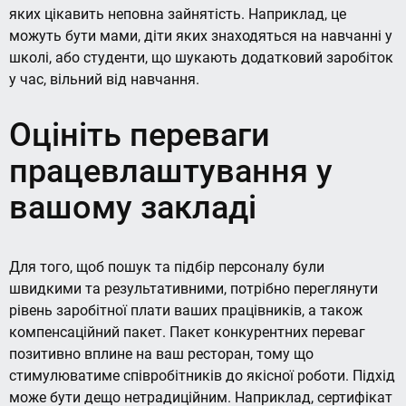
яких цікавить неповна зайнятість. Наприклад, це
можуть бути мами, діти яких знаходяться на навчанні у
школі, або студенти, що шукають додатковий заробіток
у час, вільний від навчання.
Оцініть переваги
працевлаштування у
вашому закладі
Для того, щоб пошук та підбір персоналу були
швидкими та результативними, потрібно переглянути
рівень заробітної плати ваших працівників, а також
компенсаційний пакет. Пакет конкурентних переваг
позитивно вплине на ваш ресторан, тому що
стимулюватиме співробітників до якісної роботи. Підхід
може бути дещо нетрадиційним. Наприклад, сертифікат