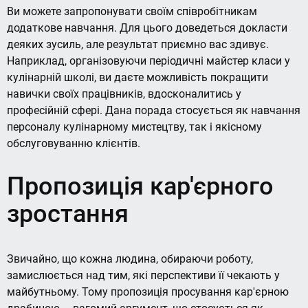
Ви можете запропонувати своїм співробітникам
додаткове навчання. Для цього доведеться докласти
деяких зусиль, але результат приємно вас здивує.
Наприклад, організовуючи періодичні майстер класи у
кулінарній школі, ви даєте можливість покращити
навички своїх працівників, вдосконалитись у
професійній сфері. Дана порада стосується як навчання
персоналу кулінарному мистецтву, так і якісному
обслуговуванню клієнтів.
Пропозиція кар'єрного
зростання
Звичайно, що кожна людина, обираючи роботу,
замислюється над тим, які перспективи її чекають у
майбутньому. Тому пропозиція просування кар'єрною