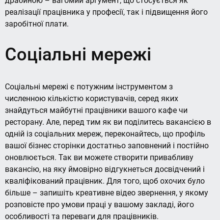
драбиною – вагомий аргумент, що стосується як
реалізації працівника у професії, так і підвищення його
заробітної плати.
Соціальні мережі
Соціальні мережі є потужним інструментом з
численною кількістю користувачів, серед яких
знайдуться майбутні працівники вашого кафе чи
ресторану. Але, перед тим як ви поділитесь вакансією в
одній із соціальних мереж, переконайтесь, що профіль
вашої бізнес сторінки достатньо заповнений і постійно
оновлюється. Так ви можете створити привабливу
вакансію, на яку ймовірно відгукнеться досвідчений і
кваліфікований працівник. Для того, щоб охочих було
більше – запишіть креативне відео звернення, у якому
розповісте про умови праці у вашому закладі, його
особливості та переваги для працівників.