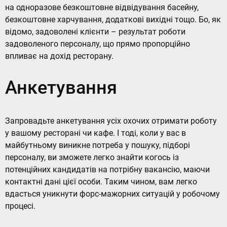
на одноразове безкоштовне відвідування басейну,
безкоштовне харчування, додаткові вихідні тощо. Бо, як
відомо, задоволені клієнти – результат роботи
задоволеного персоналу, що прямо пропорційно
впливає на дохід ресторану.
Анкетування
Запровадьте анкетування усіх охочих отримати роботу
у вашому ресторані чи кафе. І тоді, коли у вас в
майбутньому виникне потреба у пошуку, підборі
персоналу, ви зможете легко знайти когось із
потенційних кандидатів на потрібну вакансію, маючи
контактні дані цієї особи. Таким чином, вам легко
вдасться уникнути форс-мажорних ситуацій у робочому
процесі.