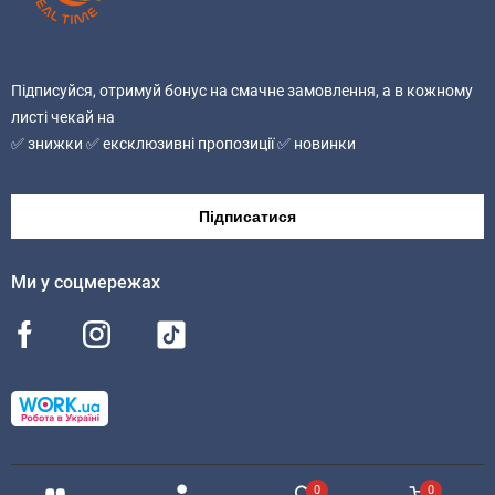
Підписуйся, отримуй бонус на смачне замовлення, а в кожному
листі чекай на
✅ знижки ✅ ексклюзивні пропозиції ✅ новинки
Підписатися
Ми у соцмережах
0
0