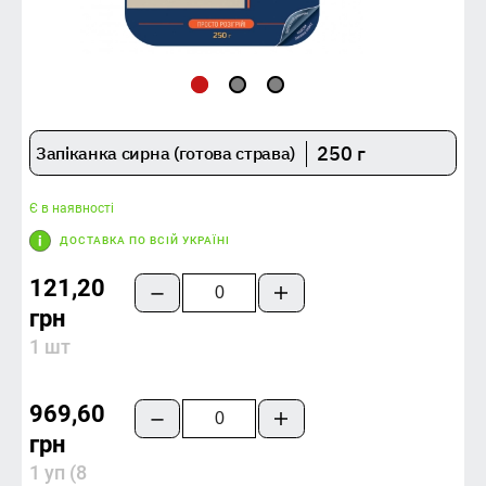
250 г
Запіканка сирна (готова страва)
Є в наявності
ДОСТАВКА ПО ВСІЙ УКРАЇНІ
121,20
грн
1 шт
969,60
грн
1 уп (8 