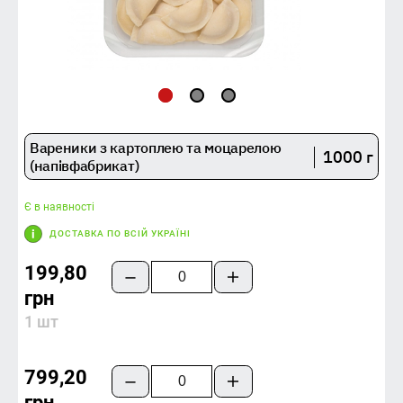
Вареники з картоплею та моцарелою
1000 г
(напівфабрикат)
Є в наявності
ДОСТАВКА ПО ВСІЙ УКРАЇНІ
199,80
грн
1 шт
799,20
грн