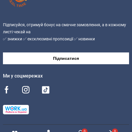
Без ГМО
Підписуйся, отримуй бонус на смачне замовлення, а в кожному
листі чекай на
✅ знижки ✅ ексклюзивні пропозиції ✅ новинки
Підписатися
Ми у соцмережах
0
0