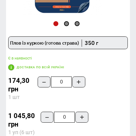
350 г
Плов із куркою (готова страва)
Є в наявності
ДОСТАВКА ПО ВСІЙ УКРАЇНІ
174,30
грн
1 шт
1 045,80
грн
1 уп (6 шт)