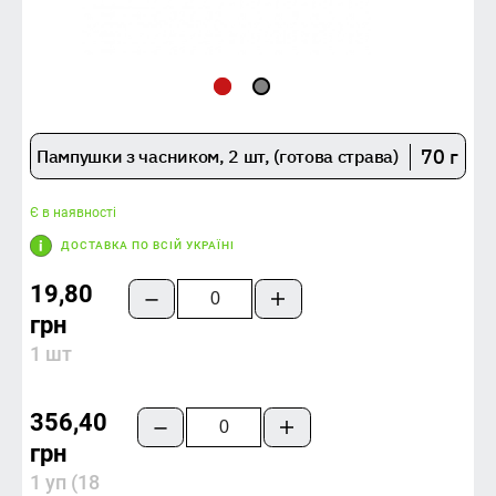
70 г
Пампушки з часником, 2 шт, (готова страва)
Є в наявності
ДОСТАВКА ПО ВСІЙ УКРАЇНІ
19,80
грн
1 шт
356,40
грн
1 уп (18 