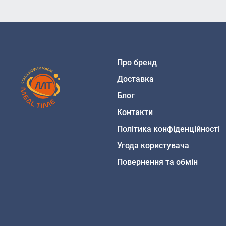
продукт містить глютен,
селери, гірчиці, риби, 
Без ГМО
Про бренд
Доставка
Блог
Контакти
Політика конфіденційності
Угода користувача
Повернення та обмін