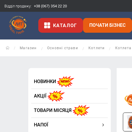
Відділ продажу:
+38 (067) 354 22 20
ПОЧАТИ БІЗНЕС
КАТАЛОГ
Магазин
Основні страви
Котлети
Котлета
НОВИНКИ
АКЦІЇ
ТОВАРИ МІСЯЦЯ
НАПОЇ