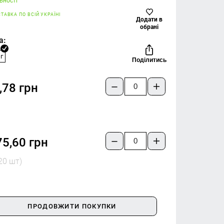
вності
ТАВКА ПО ВСІЙ УКРАЇНІ
Додати в
обрані
а:
г
Поділитись
,78 грн
75,60 грн
(20 шт)
ПРОДОВЖИТИ ПОКУПКИ