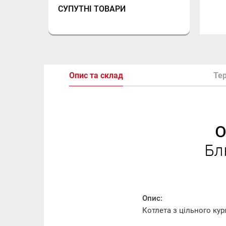
СУПУТНІ ТОВАРИ
Опис та склад
Тер
О
Бл
Опис:
Котлета з цільного ку