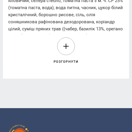
яловичий, селера стебло, томатна паста з м. ч. СР 25%
(томатна паста, вода), вода питна, часник, цукор білий
кристалічний, борошно рисове, сіль, олія
соняшникова рафінована дезодорована, коріандр
цілий, суміш пряних трав ((чабер, базилік 13%, орегано
13%, м’ята, майоран), томати 15%, цибуля ріпчаста,
коріандр, часник, гібіскус, паприка, перець чилі),
орегано, перець чорний мелений, перець чилі
мелений.
РОЗГОРНУТИ
Енергетична цінність (калорійність) на 100 g (г)
продукту:
598,36 kJ/кДж (143,0 kcal/ккал)
Поживна (харчова) цінність в 100 g (г) продукту:
жири – 11,38 g(г), у тому числі насичені – 0,03 g(г);
вуглеводи – 4,69 g(г), у тому числі цукри – 3,29 g(г);
білки – 5,46 g(г); сіль – 0,19 g(г).
Алергени: