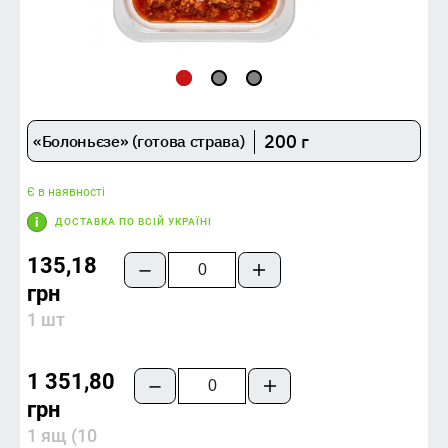
200 г
«Болоньєзе» (готова страва)
Є в наявності
ДОСТАВКА ПО ВСІЙ УКРАЇНІ
135,18
грн
1 шт
1 351,80
грн
1 ящ (10 