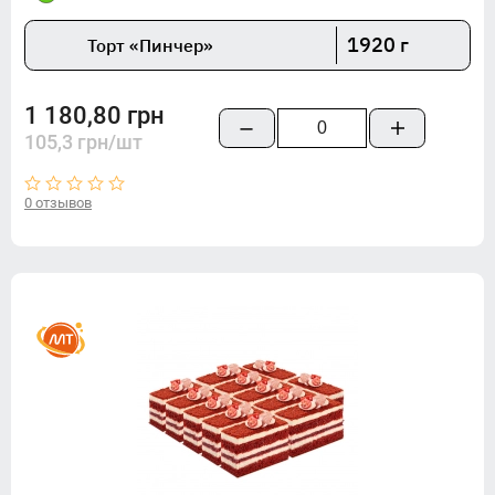
1920 г
Торт «Пинчер»
1 180,80 грн
105,3 грн/шт
0 отзывов