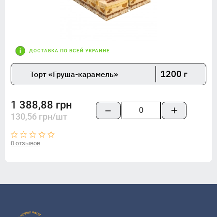
ДОСТАВКА ПО ВСЕЙ УКРАИНЕ
1200 г
Торт «Груша-карамель»
1 388,88 грн
130,56 грн/шт
0 отзывов