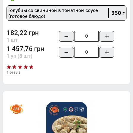
Голубцы со свининой в томатном соусе
350 г
(готовое блюдо)
182,22 грн
1 шт
1 457,76 грн
1 уп (8 шт)
1 отзыв