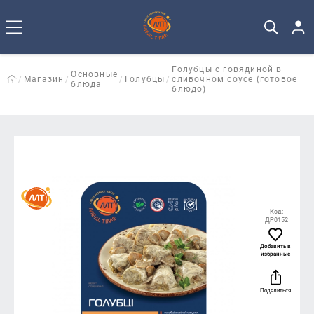
Голубцы с говядиной в
Основные
Магазин
Голубцы
сливочном соусе (готовое
блюда
блюдо)
Код:
ДР0152
Добавить в
избранные
Поделиться