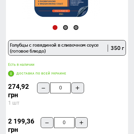
Голубцы с говядиной в сливочном соусе
350 г
(готовое блюдо)
Есть в наличии
ДОСТАВКА ПО ВСЕЙ УКРАИНЕ
274,92
грн
1 шт
2 199,36
грн