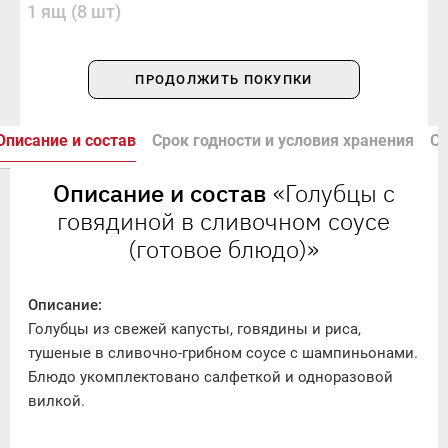
1 ящ (8 шт)
ПРОДОЛЖИТЬ ПОКУПКИ
Описание и состав
Срок годности и условия хранения
Сп
Описание и состав
«Голубцы с
говядиной в сливочном соусе
(готовое блюдо)»
Описание:
Голубцы из свежей капусты, говядины и риса,
тушеные в сливочно-грибном соусе с шампиньонами.
Блюдо укомплектовано салфеткой и одноразовой
вилкой.