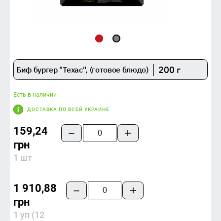
200 г
Биф бургер "Техас", (готовое блюдо)
Есть в наличии
ДОСТАВКА ПО ВСЕЙ УКРАИНЕ
159,24
грн
1 шт
1 910,88
грн
1 уп (12 