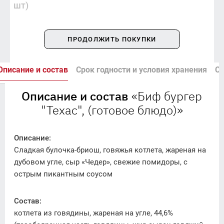
шт)
ПРОДОЛЖИТЬ ПОКУПКИ
Описание и состав
Срок годности и условия хранения
Сп
Описание и состав
«Биф бургер
"Техас", (готовое блюдо)»
Описание:
Сладкая булочка-бриош, говяжья котлета, жареная на
дубовом угле, сыр «Чедер», свежие помидоры, с
острым пикантным соусом
Состав:
котлета из говядины, жареная на угле, 44,6%