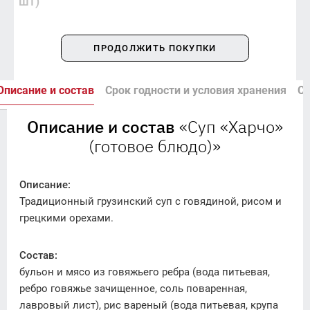
шт)
ПРОДОЛЖИТЬ ПОКУПКИ
Описание и состав
Срок годности и условия хранения
Сп
Описание и состав
«Суп «Харчо»
(готовое блюдо)»
Описание:
Традиционный грузинский суп с говядиной, рисом и
грецкими орехами.
Состав:
бульон и мясо из говяжьего ребра (вода питьевая,
ребро говяжье зачищенное, соль поваренная,
лавровый лист), рис вареный (вода питьевая, крупа