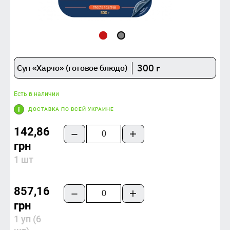
300 г
Суп «Харчо» (готовое блюдо)
Есть в наличии
ДОСТАВКА ПО ВСЕЙ УКРАИНЕ
142,86
грн
1 шт
857,16
грн
1 уп (6 