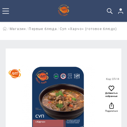
Магазин
Первые блюда
Суп «Харчо» (готовое блюдо)
Код: СП-14
Добавить в
избранные
Поделиться