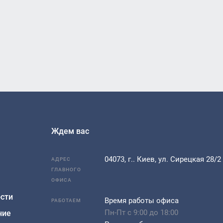
Ждем вас
04073, г.. Киев, ул. Сирецкая 28/2
АДРЕС
ГЛАВНОГО
ОФИСА
сти
Время работы офиса
РАБОТАЕМ
Пн-Пт с 9:00 до 18:00
ние