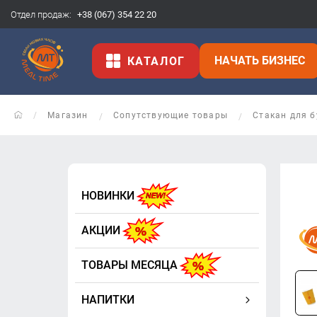
Отдел продаж:
+38 (067) 354 22 20
НАЧАТЬ БИЗНЕС
КАТАЛОГ
Магазин
Сопутствующие товары
Стакан для б
НОВИНКИ
АКЦИИ
ТОВАРЫ МЕСЯЦА
НАПИТКИ