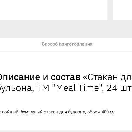
Способ приготовления
Описание и состав
«Стакан дл
бульона, TM "Meal Time", 24 шт
слойный, бумажный стакан для бульона, объем 400 мл