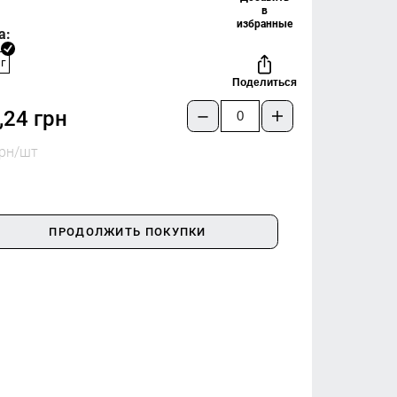
в
избранные
а:
г
Поделиться
,24 грн
грн/шт
ПРОДОЛЖИТЬ ПОКУПКИ