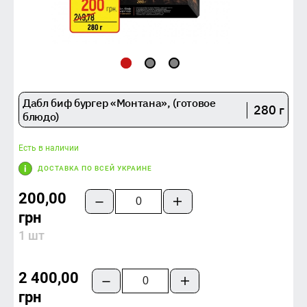
Дабл биф бургер «Монтана», (готовое
280 г
блюдо)
Есть в наличии
ДОСТАВКА ПО ВСЕЙ УКРАИНЕ
200,00
грн
1 шт
2 400,00
грн