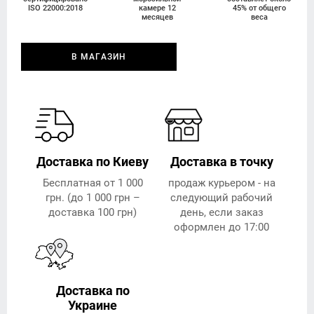
ISO 22000:2018
камере 12
45% от общего
месяцев
веса
В МАГАЗИН
Доставка по Киеву
Доставка в точку
Бесплатная от 1 000
продаж курьером - на
грн. (до 1 000 грн –
следующий рабочий
доставка 100 грн)
день, если заказ
оформлен до 17:00
Доставка по
Украине