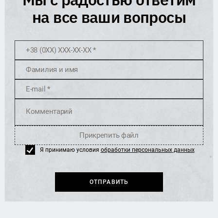
на все ваши вопросы
+38 (0XX) XXX-XX-XX *
Фамилия и имя
E-mail *
Комментарий
Прикрепить файл
Я принимаю условия
обработки персональных данных
ОТПРАВИТЬ