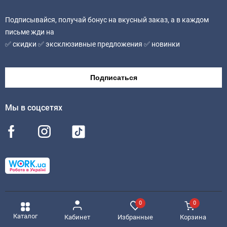
Подписывайся, получай бонус на вкусный заказ, а в каждом
письме жди на
✅ скидки ✅ эксклюзивные предложения ✅ новинки
Подписаться
Мы в соцсетях
0
0
© 2026 MealTime
Карта сайта
Каталог
Избранные
Корзина
Кабинет